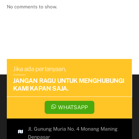
No comments to show.
Jika ada pertanyaan,
JANGAN RAGU UNTUK MENGHUBUNGI
KAMI KAPAN SAJA.
WHATSAPP
Jl. Gunung Muria No. 4 Monang Maning
Denpasar