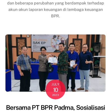
dan beberapa perubahan yang berdampak terhadap
akun-akun laporan keuangan di lembaga keuangan
BPR.
JULY
10
2023
Bersama PT BPR Padma, Sosialisasi