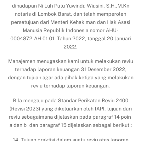
dihadapan Ni Luh Putu Yuwinda Wiasini, S.H.,M.Kn
notaris di Lombok Barat, dan telah memperoleh
persetujuan dari Menteri Kehakiman dan Hak Asasi
Manusia Republik Indonesia nomor AHU-
0004872.AH.01.01. Tahun 2022, tanggal 20 Januari
2022.
Manajemen menugaskan kami untuk melakukan reviu
terhadap laporan keuangan 31 Desember 2022,
dengan tujuan agar ada pihak ketiga yang melakukan
reviu terhadap laporan keuangan.
Bila mengaju pada Standar Perikatan Reviu 2400
(Revisi 2023) yang dikeluarkan oleh IAPI, tujuan dari
reviu sebagaimana dijelaskan pada paragraf 14 poin
a dan b dan paragraf 15 dijelaskan sebagai berikut :
14. Tujuan praktisi dalam suatu reviu atas laporan