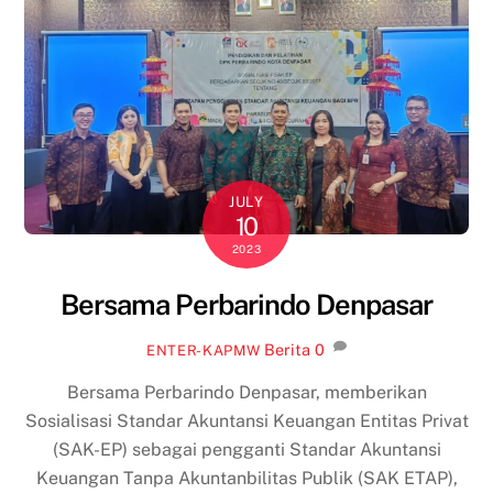
JULY
10
2023
Bersama Perbarindo Denpasar
Berita
0
ENTER-KAPMW
Bersama Perbarindo Denpasar, memberikan
Sosialisasi Standar Akuntansi Keuangan Entitas Privat
(SAK-EP) sebagai pengganti Standar Akuntansi
Keuangan Tanpa Akuntanbilitas Publik (SAK ETAP),