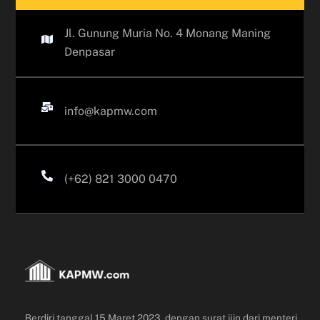
Jl. Gunung Muria No. 4 Monang Maning
Denpasar
info@kapmw.com
(+62) 821 3000 0470
Berdiri tanggal 15 Maret 2023, dengan surat ijin dari menteri