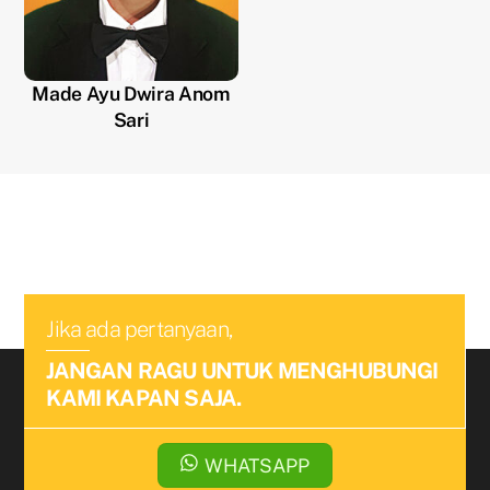
Made Ayu Dwira Anom
Sari
Jika ada pertanyaan,
JANGAN RAGU UNTUK MENGHUBUNGI
KAMI KAPAN SAJA.
WHATSAPP