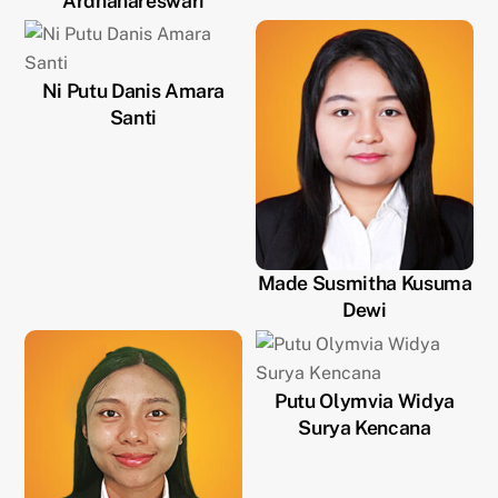
Ardhanareswari
Ni Putu Danis Amara
Santi
Made Susmitha Kusuma
Dewi
Putu Olymvia Widya
Surya Kencana