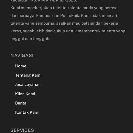
keuangan
No. K M K 74/KM.1/2023.
Kami mempekerjakan talenta-talenta muda yang berasal
dari berbagai kampus dan Politeknik.
Kami tidak mencari
talenta yang sempurna, asalkan mau belajar dan bekerja
keras, sudah lebih dari cukup untuk membentuk talenta yang
unggul dan tangguh.
NAVIGASI
Home
Tentang Kami
Jasa Layanan
Klien Kami
Berita
Kontak Kami
SERVICES