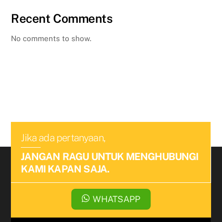
Recent Comments
No comments to show.
Jika ada pertanyaan,
JANGAN RAGU UNTUK MENGHUBUNGI
KAMI KAPAN SAJA.
WHATSAPP